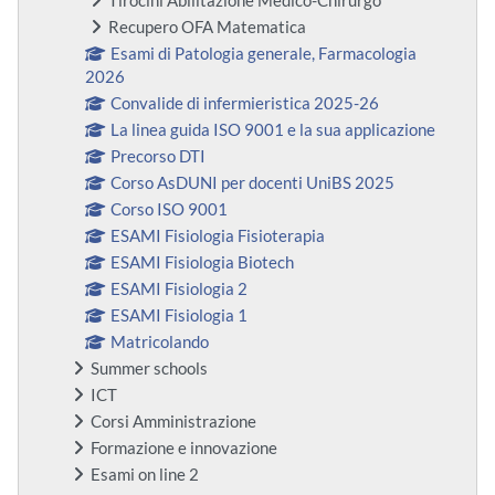
Tirocini Abilitazione Medico-Chirurgo
Recupero OFA Matematica
Esami di Patologia generale, Farmacologia
2026
Convalide di infermieristica 2025-26
La linea guida ISO 9001 e la sua applicazione
Precorso DTI
Corso AsDUNI per docenti UniBS 2025
Corso ISO 9001
ESAMI Fisiologia Fisioterapia
ESAMI Fisiologia Biotech
ESAMI Fisiologia 2
ESAMI Fisiologia 1
Matricolando
Summer schools
ICT
Corsi Amministrazione
Formazione e innovazione
Esami on line 2