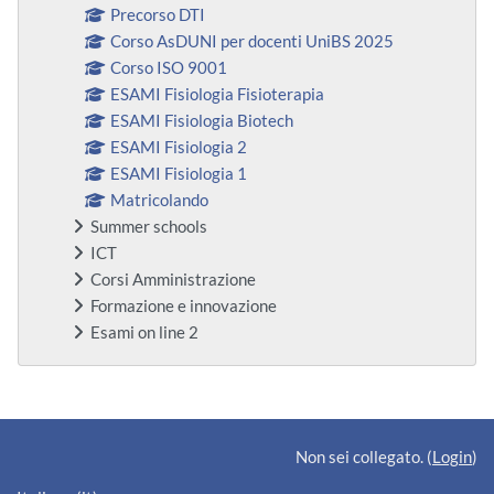
Precorso DTI
Corso AsDUNI per docenti UniBS 2025
Corso ISO 9001
ESAMI Fisiologia Fisioterapia
ESAMI Fisiologia Biotech
ESAMI Fisiologia 2
ESAMI Fisiologia 1
Matricolando
Summer schools
ICT
Corsi Amministrazione
Formazione e innovazione
Esami on line 2
Blocchi supplementari
Non sei collegato. (
Login
)