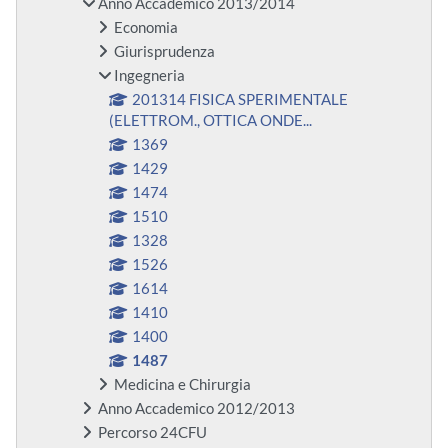
Anno Accademico 2013/2014
Economia
Giurisprudenza
Ingegneria
201314 FISICA SPERIMENTALE
(ELETTROM., OTTICA ONDE...
1369
1429
1474
1510
1328
1526
1614
1410
1400
1487
Medicina e Chirurgia
Anno Accademico 2012/2013
Percorso 24CFU