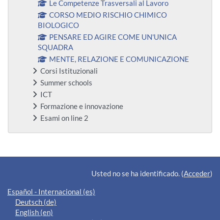
Le Competenze Trasversali al Lavoro
CORSO MEDIO RISCHIO CHIMICO
BIOLOGICO
PENSARE ED AGIRE COME UN'UNICA
SQUADRA
MENTE, RELAZIONE E COMUNICAZIONE
Corsi Istituzionali
Summer schools
ICT
Formazione e innovazione
Esami on line 2
Bloques suplementarios
Usted no se ha identificado. (
Acceder
)
Español - Internacional ‎(es)‎
Deutsch ‎(de)‎
English ‎(en)‎