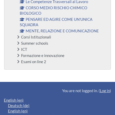
Le Competenze Trasversali al Lavoro
CORSO MEDIO RISCHIO CHIMICO
BIOLOGICO
PENSARE ED AGIRE COME UN'UNICA
SQUADRA
MENTE, RELAZIONE E COMUNICAZIONE
Corsi Istituzionali
Summer schools
ICT
Formazione e innovazione
Esami on line 2
Supplementary blocks
You are not logged in. (
Log in
)
English ‎(en)‎
Deutsch ‎(de)‎
English ‎(en)‎