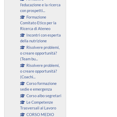
l’educazione e la ricerca
con prospetti...
Formazione
Comitato Etico per la
Ricerca di Ateneo
Incontri con esperta
della nutrizione
Risolvere problemi,
o creare opportunità?
(Team bu...
Risolvere problemi,
o creare opportunità?
(Coachi...
Corso formazione
sedie e emergenza
Corso albo segretari
Le Competenze
Trasversali al Lavoro
CORSO MEDIO