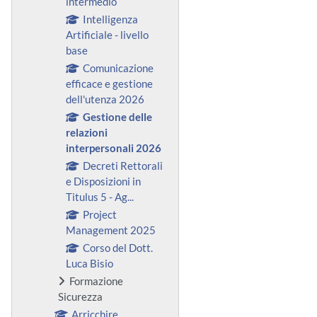
intermedio
Intelligenza
Artificiale - livello
base
Comunicazione
efficace e gestione
dell'utenza 2026
Gestione delle
relazioni
interpersonali 2026
Decreti Rettorali
e Disposizioni in
Titulus 5 - Ag...
Project
Management 2025
Corso del Dott.
Luca Bisio
Formazione
Sicurezza
Arricchire