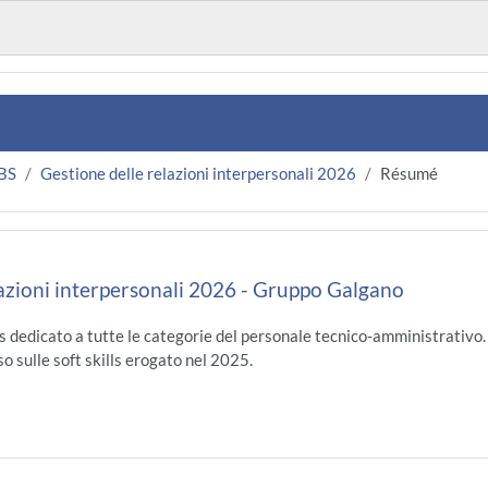
BS
Gestione delle relazioni interpersonali 2026
Résumé
lazioni interpersonali 2026 - Gruppo Galgano
lls dedicato a tutte le categorie del personale tecnico-amministrativo
o sulle soft skills erogato nel 2025.