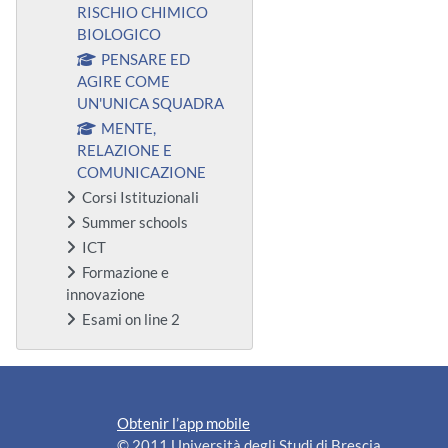
RISCHIO CHIMICO
BIOLOGICO
PENSARE ED
AGIRE COME
UN'UNICA SQUADRA
MENTE,
RELAZIONE E
COMUNICAZIONE
Corsi Istituzionali
Summer schools
ICT
Formazione e
innovazione
Esami on line 2
Obtenir l’app mobile
© 2011 Università degli Studi di Brescia