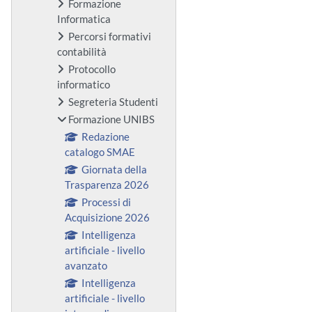
Formazione
Informatica
Percorsi formativi
contabilità
Protocollo
informatico
Segreteria Studenti
Formazione UNIBS
Redazione
catalogo SMAE
Giornata della
Trasparenza 2026
Processi di
Acquisizione 2026
Intelligenza
artificiale - livello
avanzato
Intelligenza
artificiale - livello