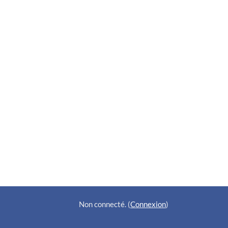
Non connecté. (
Connexion
)