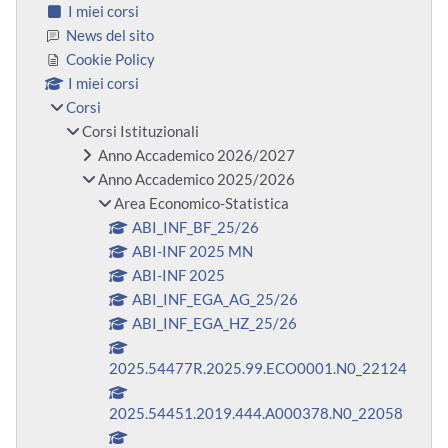
I miei corsi
News del sito
Cookie Policy
I miei corsi
Corsi
Corsi Istituzionali
Anno Accademico 2026/2027
Anno Accademico 2025/2026
Area Economico-Statistica
ABI_INF_BF_25/26
ABI-INF 2025 MN
ABI-INF 2025
ABI_INF_EGA_AG_25/26
ABI_INF_EGA_HZ_25/26
2025.54477R.2025.99.ECO0001.N0_22124
2025.54451.2019.444.A000378.N0_22058