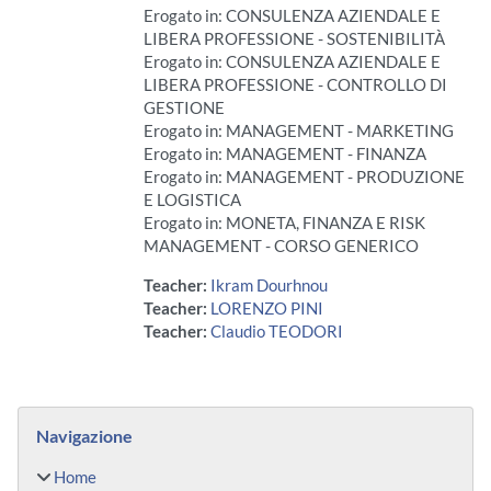
Erogato in: CONSULENZA AZIENDALE E
LIBERA PROFESSIONE - SOSTENIBILITÀ
Erogato in: CONSULENZA AZIENDALE E
LIBERA PROFESSIONE - CONTROLLO DI
GESTIONE
Erogato in: MANAGEMENT - MARKETING
Erogato in: MANAGEMENT - FINANZA
Erogato in: MANAGEMENT - PRODUZIONE
E LOGISTICA
Erogato in: MONETA, FINANZA E RISK
MANAGEMENT - CORSO GENERICO
Teacher:
Ikram Dourhnou
Teacher:
LORENZO PINI
Teacher:
Claudio TEODORI
Blocchi
Salta Navigazione
Navigazione
Home