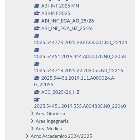
ABI-INF 2025 MN
ABI-INF 2025
ABI_INF_EGA_AG_25/26
ABI_INF_EGA_HZ_25/26
2025.54477R.2025.99.ECO0001.N0_22124
2025.54451.2019.444.A000378.N0_22058
2025.54471R.2025.22.703055.N0_22216
2025.54451.2019.111.A000024.A-
G_22055
ACC_2025/26_HZ
2025.54451.2019.555.A004835.N0_22060
Area Giuridica
Area Ingegneria
Area Medica
Anno Accademico 2024/2025