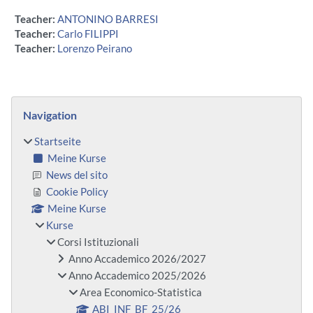
Teacher:
ANTONINO BARRESI
Teacher:
Carlo FILIPPI
Teacher:
Lorenzo Peirano
Blöcke
Navigation überspringen
Navigation
Startseite
Meine Kurse
News del sito
Cookie Policy
Meine Kurse
Kurse
Corsi Istituzionali
Anno Accademico 2026/2027
Anno Accademico 2025/2026
Area Economico-Statistica
ABI_INF_BF_25/26