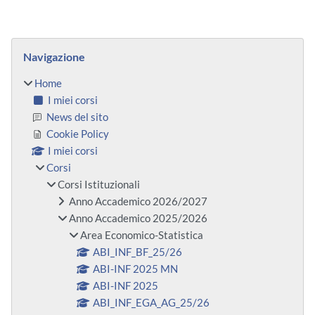
Blocchi
Salta Navigazione
Navigazione
Home
I miei corsi
News del sito
Cookie Policy
I miei corsi
Corsi
Corsi Istituzionali
Anno Accademico 2026/2027
Anno Accademico 2025/2026
Area Economico-Statistica
ABI_INF_BF_25/26
ABI-INF 2025 MN
ABI-INF 2025
ABI_INF_EGA_AG_25/26