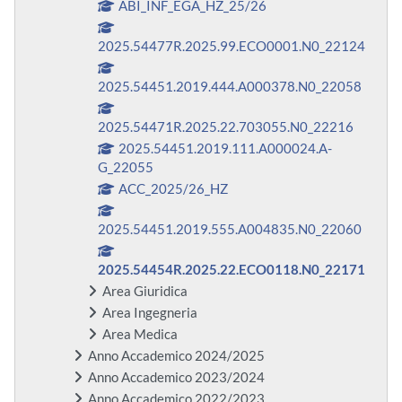
ABI_INF_EGA_HZ_25/26
2025.54477R.2025.99.ECO0001.N0_22124
2025.54451.2019.444.A000378.N0_22058
2025.54471R.2025.22.703055.N0_22216
2025.54451.2019.111.A000024.A-
G_22055
ACC_2025/26_HZ
2025.54451.2019.555.A004835.N0_22060
2025.54454R.2025.22.ECO0118.N0_22171
Area Giuridica
Area Ingegneria
Area Medica
Anno Accademico 2024/2025
Anno Accademico 2023/2024
Anno Accademico 2022/2023