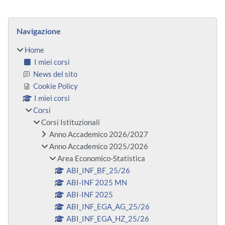
Blocchi
Salta Navigazione
Navigazione
Home
I miei corsi
News del sito
Cookie Policy
I miei corsi
Corsi
Corsi Istituzionali
Anno Accademico 2026/2027
Anno Accademico 2025/2026
Area Economico-Statistica
ABI_INF_BF_25/26
ABI-INF 2025 MN
ABI-INF 2025
ABI_INF_EGA_AG_25/26
ABI_INF_EGA_HZ_25/26