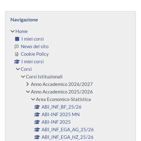
Blocchi
Salta Navigazione
Navigazione
Home
I miei corsi
News del sito
Cookie Policy
I miei corsi
Corsi
Corsi Istituzionali
Anno Accademico 2026/2027
Anno Accademico 2025/2026
Area Economico-Statistica
ABI_INF_BF_25/26
ABI-INF 2025 MN
ABI-INF 2025
ABI_INF_EGA_AG_25/26
ABI_INF_EGA_HZ_25/26