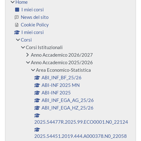
Home
I miei corsi
News del sito
Cookie Policy
I miei corsi
Corsi
Corsi Istituzionali
Anno Accademico 2026/2027
Anno Accademico 2025/2026
Area Economico-Statistica
ABI_INF_BF_25/26
ABI-INF 2025 MN
ABI-INF 2025
ABI_INF_EGA_AG_25/26
ABI_INF_EGA_HZ_25/26
2025.54477R.2025.99.ECO0001.N0_22124
2025.54451.2019.444.A000378.N0_22058