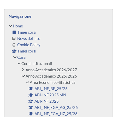
Blocchi
Salta Navigazione
Navigazione
Home
I miei corsi
News del sito
Cookie Policy
I miei corsi
Corsi
Corsi Istituzionali
Anno Accademico 2026/2027
Anno Accademico 2025/2026
Area Economico-Statistica
ABI_INF_BF_25/26
ABI-INF 2025 MN
ABI-INF 2025
ABI_INF_EGA_AG_25/26
ABI_INF_EGA_HZ_25/26