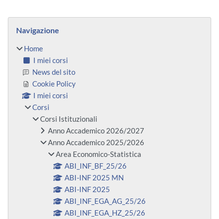
Blocchi
Salta Navigazione
Navigazione
Home
I miei corsi
News del sito
Cookie Policy
I miei corsi
Corsi
Corsi Istituzionali
Anno Accademico 2026/2027
Anno Accademico 2025/2026
Area Economico-Statistica
ABI_INF_BF_25/26
ABI-INF 2025 MN
ABI-INF 2025
ABI_INF_EGA_AG_25/26
ABI_INF_EGA_HZ_25/26