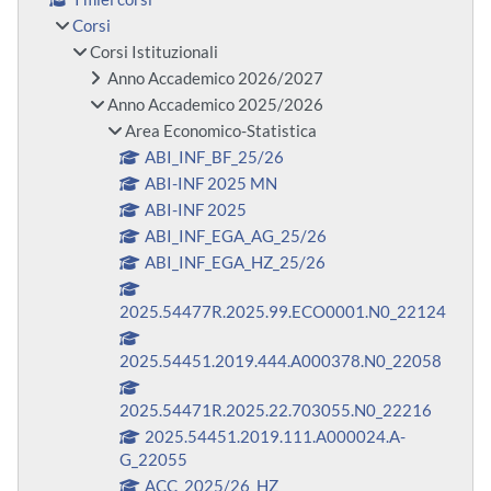
Corsi
Corsi Istituzionali
Anno Accademico 2026/2027
Anno Accademico 2025/2026
Area Economico-Statistica
ABI_INF_BF_25/26
ABI-INF 2025 MN
ABI-INF 2025
ABI_INF_EGA_AG_25/26
ABI_INF_EGA_HZ_25/26
2025.54477R.2025.99.ECO0001.N0_22124
2025.54451.2019.444.A000378.N0_22058
2025.54471R.2025.22.703055.N0_22216
2025.54451.2019.111.A000024.A-
G_22055
ACC_2025/26_HZ