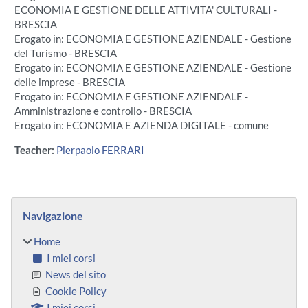
ECONOMIA E GESTIONE DELLE ATTIVITA' CULTURALI -
BRESCIA
Erogato in: ECONOMIA E GESTIONE AZIENDALE - Gestione
del Turismo - BRESCIA
Erogato in: ECONOMIA E GESTIONE AZIENDALE - Gestione
delle imprese - BRESCIA
Erogato in: ECONOMIA E GESTIONE AZIENDALE -
Amministrazione e controllo - BRESCIA
Erogato in: ECONOMIA E AZIENDA DIGITALE - comune
Teacher:
Pierpaolo FERRARI
Blocchi
Salta Navigazione
Navigazione
Home
I miei corsi
News del sito
Cookie Policy
I miei corsi