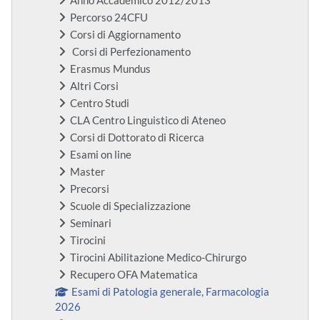
Anno Accademico 2012/2013
Percorso 24CFU
Corsi di Aggiornamento
Corsi di Perfezionamento
Erasmus Mundus
Altri Corsi
Centro Studi
CLA Centro Linguistico di Ateneo
Corsi di Dottorato di Ricerca
Esami on line
Master
Precorsi
Scuole di Specializzazione
Seminari
Tirocini
Tirocini Abilitazione Medico-Chirurgo
Recupero OFA Matematica
Esami di Patologia generale, Farmacologia
2026