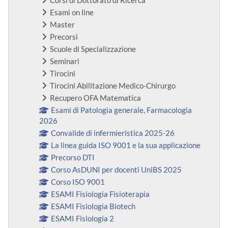
Corsi di Dottorato di Ricerca
Esami on line
Master
Precorsi
Scuole di Specializzazione
Seminari
Tirocini
Tirocini Abilitazione Medico-Chirurgo
Recupero OFA Matematica
Esami di Patologia generale, Farmacologia
2026
Convalide di infermieristica 2025-26
La linea guida ISO 9001 e la sua applicazione
Precorso DTI
Corso AsDUNI per docenti UniBS 2025
Corso ISO 9001
ESAMI Fisiologia Fisioterapia
ESAMI Fisiologia Biotech
ESAMI Fisiologia 2