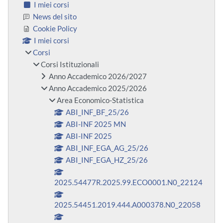
I miei corsi
News del sito
Cookie Policy
I miei corsi
Corsi
Corsi Istituzionali
Anno Accademico 2026/2027
Anno Accademico 2025/2026
Area Economico-Statistica
ABI_INF_BF_25/26
ABI-INF 2025 MN
ABI-INF 2025
ABI_INF_EGA_AG_25/26
ABI_INF_EGA_HZ_25/26
2025.54477R.2025.99.ECO0001.N0_22124
2025.54451.2019.444.A000378.N0_22058