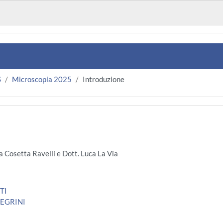
S
Microscopia 2025
Introduzione
 Cosetta Ravelli e Dott. Luca La Via
TI
LEGRINI