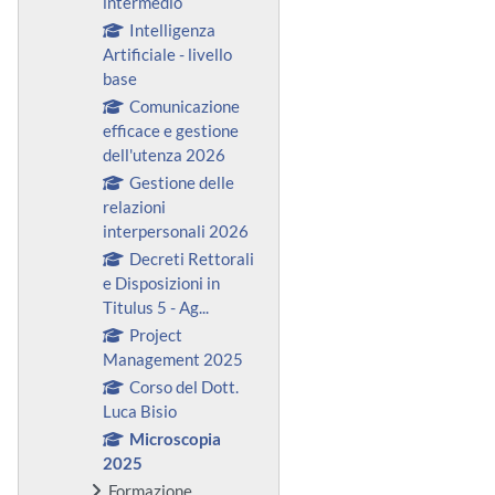
intermedio
Intelligenza
Artificiale - livello
base
Comunicazione
efficace e gestione
dell'utenza 2026
Gestione delle
relazioni
interpersonali 2026
Decreti Rettorali
e Disposizioni in
Titulus 5 - Ag...
Project
Management 2025
Corso del Dott.
Luca Bisio
Microscopia
2025
Formazione