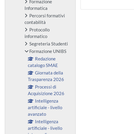
Formazione
Informatica
Percorsi formativi
contabilità
Protocollo
informatico
Segreteria Studenti
Formazione UNIBS
Redazione
catalogo SMAE
Giornata della
Trasparenza 2026
Processi di
Acquisizione 2026
Intelligenza
artificiale - livello
avanzato
Intelligenza
artificiale - livello