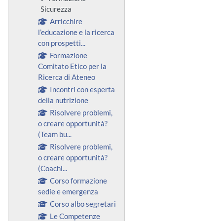
Sicurezza
Arricchire
l’educazione e la ricerca
con prospetti...
Formazione
Comitato Etico per la
Ricerca di Ateneo
Incontri con esperta
della nutrizione
Risolvere problemi,
o creare opportunità?
(Team bu...
Risolvere problemi,
o creare opportunità?
(Coachi...
Corso formazione
sedie e emergenza
Corso albo segretari
Le Competenze