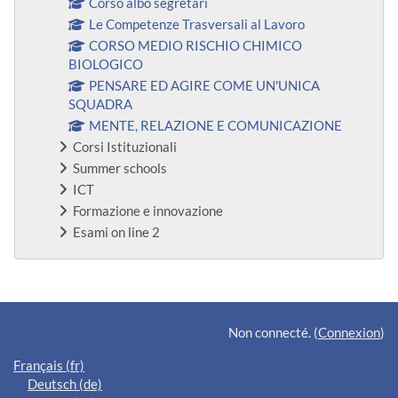
Corso albo segretari
Le Competenze Trasversali al Lavoro
CORSO MEDIO RISCHIO CHIMICO
BIOLOGICO
PENSARE ED AGIRE COME UN'UNICA
SQUADRA
MENTE, RELAZIONE E COMUNICAZIONE
Corsi Istituzionali
Summer schools
ICT
Formazione e innovazione
Esami on line 2
Blocs supplémentaires
Non connecté. (
Connexion
)
Français ‎(fr)‎
Deutsch ‎(de)‎