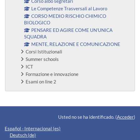
Corso albo segretari
Le Competenze Trasversali al Lavoro
CORSO MEDIO RISCHIO CHIMICO
BIOLOGICO
PENSARE ED AGIRE COME UN'UNICA
SQUADRA
MENTE, RELAZIONE E COMUNICAZIONE
Corsi Istituzionali
Summer schools
ICT
Formazione e innovazione
Esami on line 2
Bloques suplementarios
Usted no se ha identificado. (
Acceder
)
Español - Internacional ‎(es)‎
Deutsch ‎(de)‎