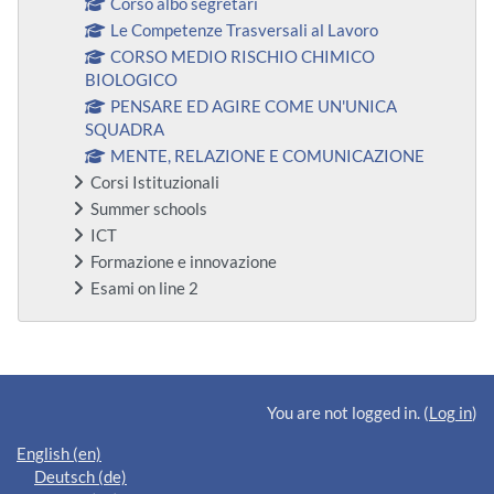
Corso albo segretari
Le Competenze Trasversali al Lavoro
CORSO MEDIO RISCHIO CHIMICO
BIOLOGICO
PENSARE ED AGIRE COME UN'UNICA
SQUADRA
MENTE, RELAZIONE E COMUNICAZIONE
Corsi Istituzionali
Summer schools
ICT
Formazione e innovazione
Esami on line 2
Supplementary blocks
You are not logged in. (
Log in
)
English ‎(en)‎
Deutsch ‎(de)‎