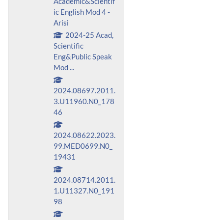
Academic&Scientif
ic English Mod 4 -
Arisi
2024-25 Acad,
Scientific
Eng&Public Speak
Mod ...
2024.08697.2011.
3.U11960.N0_178
46
2024.08622.2023.
99.MED0699.N0_
19431
2024.08714.2011.
1.U11327.N0_191
98