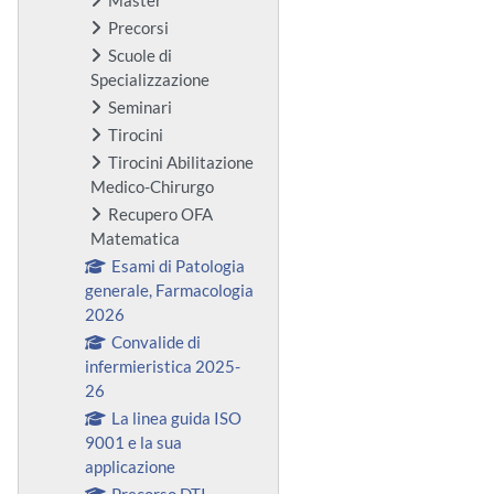
Precorsi
Scuole di
Specializzazione
Seminari
Tirocini
Tirocini Abilitazione
Medico-Chirurgo
Recupero OFA
Matematica
Esami di Patologia
generale, Farmacologia
2026
Convalide di
infermieristica 2025-
26
La linea guida ISO
9001 e la sua
applicazione
Precorso DTI