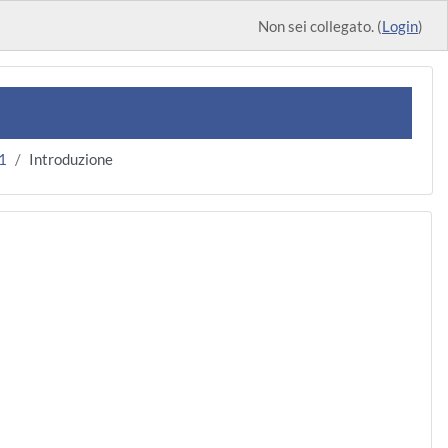
Non sei collegato. (
Login
)
1
Introduzione