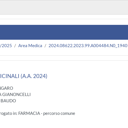
4/2025
Area Medica
2024.08622.2023.99.A004484.N0_1940
CINALI (A.A. 2024)
ONGARO
A GIANONCELLI
RIBAUDO
Erogato in: FARMACIA - percorso comune