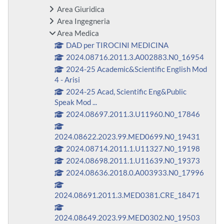
Area Giuridica
Area Ingegneria
Area Medica
DAD per TIROCINI MEDICINA
2024.08716.2011.3.A002883.N0_16954
2024-25 Academic&Scientific English Mod
4 - Arisi
2024-25 Acad, Scientific Eng&Public
Speak Mod ...
2024.08697.2011.3.U11960.N0_17846
2024.08622.2023.99.MED0699.N0_19431
2024.08714.2011.1.U11327.N0_19198
2024.08698.2011.1.U11639.N0_19373
2024.08636.2018.0.A003933.N0_17996
2024.08691.2011.3.MED0381.CRE_18471
2024.08649.2023.99.MED0302.N0_19503