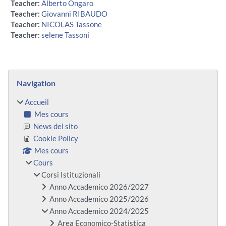
Teacher:
Alberto Ongaro
Teacher:
Giovanni RIBAUDO
Teacher:
NICOLAS Tassone
Teacher:
selene Tassoni
Blocs
Passer Navigation
Navigation
Accueil
Mes cours
News del sito
Cookie Policy
Mes cours
Cours
Corsi Istituzionali
Anno Accademico 2026/2027
Anno Accademico 2025/2026
Anno Accademico 2024/2025
Area Economico-Statistica