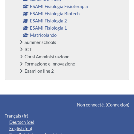
ESAMI Fisiologia Fisioterapia
ESAMI Fisiologia Biotech
ESAMI Fisiologia 2
ESAMI Fisiologia 1
Matricolando
Summer schools
ICT
Corsi Amministrazione
Formazione e innovazione
Esami on line 2
Blocs supplémentaires
Non connecté. (
Connexion
)
Français ‎(fr)‎
Deutsch ‎(de)‎
English ‎(en)‎