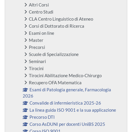
Altri Corsi
Centro Studi
CLA Centro Linguistico di Ateneo
Corsi di Dottorato di Ricerca
Esami on line
Master
Precorsi
Scuole di Specializzazione
Seminari
Tirocini
Tirocini Abilitazione Medico-Chirurgo
Recupero OFA Matematica
Esami di Patologia generale, Farmacologia
2026
Convalide di infermieristica 2025-26
La linea guida ISO 9001 e la sua applicazione
Precorso DTI
Corso AsDUNI per docenti UniBS 2025
Corso ISO 9001