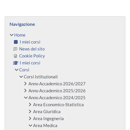
Blocchi
Salta Navigazione
Navigazione
Home
I miei corsi
News del sito
Cookie Policy
I miei corsi
Corsi
Corsi Istituzionali
Anno Accademico 2026/2027
Anno Accademico 2025/2026
Anno Accademico 2024/2025
Area Economico-Statistica
Area Giuridica
Area Ingegneria
Area Medica