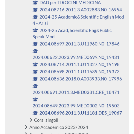
DAD per TIROCINI MEDICINA
2024.08716.2011.3.A002883.N0_16954
2024-25 Academic&Scientific English Mod
4 - Arisi
2024-25 Acad, Scientific Eng&Public
Speak Mod ...
2024.08697.2011.3.U11960.N0_17846
2024.08622.2023.99.MED0699.N0_19431
2024.08714.2011.1.U11327.N0_19198
2024.08698.2011.1.U11639.N0_19373
2024.08636.2018.0.A003933.N0_17996
2024.08691.2011.3.MED0381.CRE_18471
2024.08649.2023.99.MED0302.N0_19503
2024.08696.2011.3.U11181.DES_19067
Corsi singoli
Anno Accademico 2023/2024