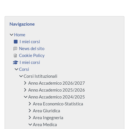
Blocchi
Salta Navigazione
Navigazione
Home
I miei corsi
News del sito
Cookie Policy
I miei corsi
Corsi
Corsi Istituzionali
Anno Accademico 2026/2027
Anno Accademico 2025/2026
Anno Accademico 2024/2025
Area Economico-Statistica
Area Giuridica
Area Ingegneria
Area Medica