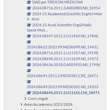
DAD per TIROCINI MEDICINA
2024.08716.2011.3.A002883.N0_16954
2024-25 Academic&Scientific English Mod
4 - Arisi
2024-25 Acad, Scientific Eng&Public
Speak Mod ...
2024.08697.2011.3.U11960.N0_17846
2024.08622.2023.99.MED0699.N0_19431
2024.08714.2011.1.U11327.N0_19198
2024.08698.2011.1.U11639.N0_19373
2024.08636.2018.0.A003933.N0_17996
2024.08691.2011.3.MED0381.CRE_18471
2024.08649.2023.99.MED0302.N0_19503
2024.08696.2011.3.U11165.CHI_18971
Corsi singoli
Anno Accademico 2023/2024