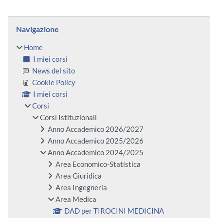
Blocchi
Salta Navigazione
Navigazione
Home
I miei corsi
News del sito
Cookie Policy
I miei corsi
Corsi
Corsi Istituzionali
Anno Accademico 2026/2027
Anno Accademico 2025/2026
Anno Accademico 2024/2025
Area Economico-Statistica
Area Giuridica
Area Ingegneria
Area Medica
DAD per TIROCINI MEDICINA