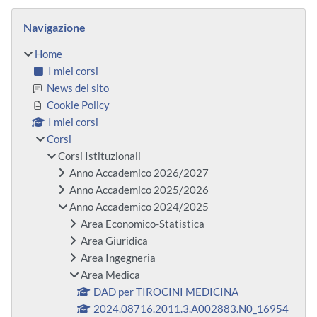
Blocchi
Salta Navigazione
Navigazione
Home
I miei corsi
News del sito
Cookie Policy
I miei corsi
Corsi
Corsi Istituzionali
Anno Accademico 2026/2027
Anno Accademico 2025/2026
Anno Accademico 2024/2025
Area Economico-Statistica
Area Giuridica
Area Ingegneria
Area Medica
DAD per TIROCINI MEDICINA
2024.08716.2011.3.A002883.N0_16954