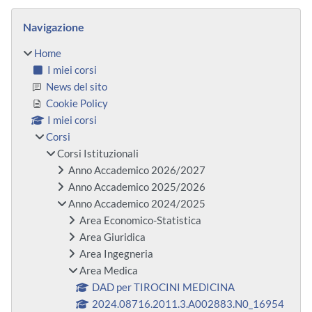
Blocchi
Salta Navigazione
Navigazione
Home
I miei corsi
News del sito
Cookie Policy
I miei corsi
Corsi
Corsi Istituzionali
Anno Accademico 2026/2027
Anno Accademico 2025/2026
Anno Accademico 2024/2025
Area Economico-Statistica
Area Giuridica
Area Ingegneria
Area Medica
DAD per TIROCINI MEDICINA
2024.08716.2011.3.A002883.N0_16954