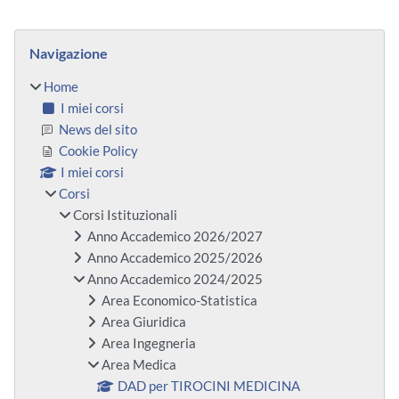
Blocchi
Salta Navigazione
Navigazione
Home
I miei corsi
News del sito
Cookie Policy
I miei corsi
Corsi
Corsi Istituzionali
Anno Accademico 2026/2027
Anno Accademico 2025/2026
Anno Accademico 2024/2025
Area Economico-Statistica
Area Giuridica
Area Ingegneria
Area Medica
DAD per TIROCINI MEDICINA