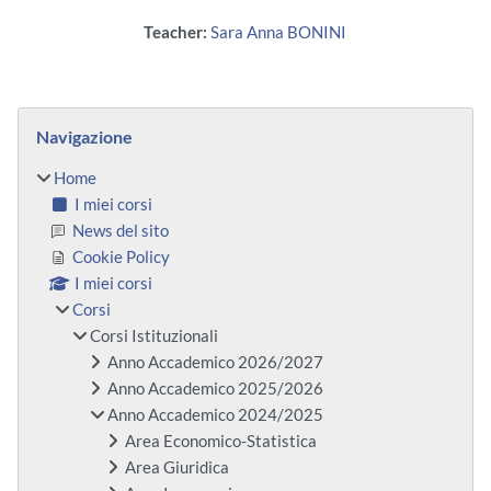
Teacher:
Sara Anna BONINI
Blocchi
Salta Navigazione
Navigazione
Home
I miei corsi
News del sito
Cookie Policy
I miei corsi
Corsi
Corsi Istituzionali
Anno Accademico 2026/2027
Anno Accademico 2025/2026
Anno Accademico 2024/2025
Area Economico-Statistica
Area Giuridica