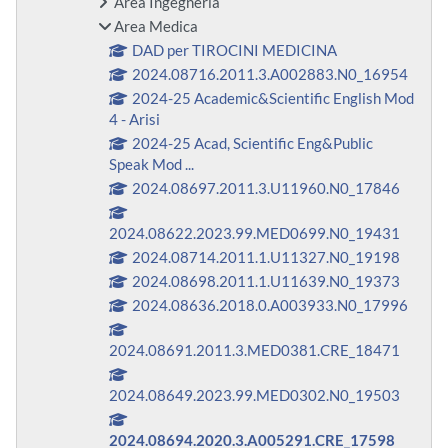
Area Ingegneria
Area Medica
DAD per TIROCINI MEDICINA
2024.08716.2011.3.A002883.N0_16954
2024-25 Academic&Scientific English Mod
4 - Arisi
2024-25 Acad, Scientific Eng&Public
Speak Mod ...
2024.08697.2011.3.U11960.N0_17846
2024.08622.2023.99.MED0699.N0_19431
2024.08714.2011.1.U11327.N0_19198
2024.08698.2011.1.U11639.N0_19373
2024.08636.2018.0.A003933.N0_17996
2024.08691.2011.3.MED0381.CRE_18471
2024.08649.2023.99.MED0302.N0_19503
2024.08694.2020.3.A005291.CRE_17598