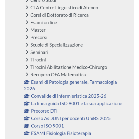
Centro Studi
CLA Centro Linguistico di Ateneo
Corsi di Dottorato di Ricerca
Esami on line
Master
Precorsi
Scuole di Specializzazione
Seminari
Tirocini
Tirocini Abilitazione Medico-Chirurgo
Recupero OFA Matematica
Esami di Patologia generale, Farmacologia
2026
Convalide di infermieristica 2025-26
La linea guida ISO 9001 e la sua applicazione
Precorso DTI
Corso AsDUNI per docenti UniBS 2025
Corso ISO 9001
ESAMI Fisiologia Fisioterapia