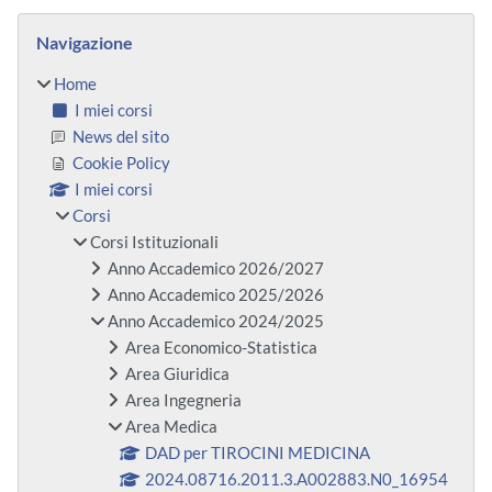
Blocchi
Salta Navigazione
Navigazione
Home
I miei corsi
News del sito
Cookie Policy
I miei corsi
Corsi
Corsi Istituzionali
Anno Accademico 2026/2027
Anno Accademico 2025/2026
Anno Accademico 2024/2025
Area Economico-Statistica
Area Giuridica
Area Ingegneria
Area Medica
DAD per TIROCINI MEDICINA
2024.08716.2011.3.A002883.N0_16954