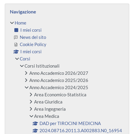
Blocchi
Salta Navigazione
Navigazione
Home
I miei corsi
News del sito
Cookie Policy
I miei corsi
Corsi
Corsi Istituzionali
Anno Accademico 2026/2027
Anno Accademico 2025/2026
Anno Accademico 2024/2025
Area Economico-Statistica
Area Giuridica
Area Ingegneria
Area Medica
DAD per TIROCINI MEDICINA
2024.08716.2011.3.A002883.N0_16954