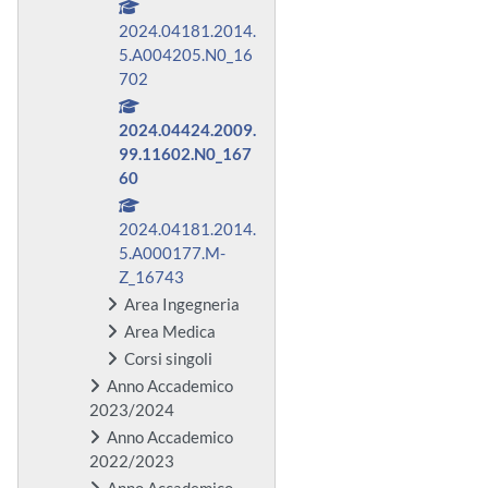
2024.04181.2014.
5.A004205.N0_16
702
2024.04424.2009.
99.11602.N0_167
60
2024.04181.2014.
5.A000177.M-
Z_16743
Area Ingegneria
Area Medica
Corsi singoli
Anno Accademico
2023/2024
Anno Accademico
2022/2023
Anno Accademico