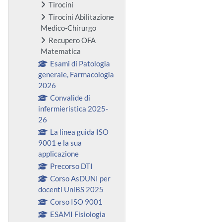
Tirocini
Tirocini Abilitazione
Medico-Chirurgo
Recupero OFA
Matematica
Esami di Patologia
generale, Farmacologia
2026
Convalide di
infermieristica 2025-
26
La linea guida ISO
9001 e la sua
applicazione
Precorso DTI
Corso AsDUNI per
docenti UniBS 2025
Corso ISO 9001
ESAMI Fisiologia