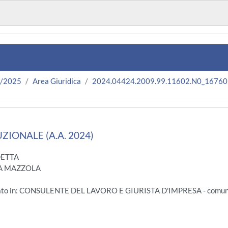
4/2025
Area Giuridica
2024.04424.2009.99.11602.N0_16760
ZIONALE (A.A. 2024)
DETTA
RA MAZZOLA
gato in: CONSULENTE DEL LAVORO E GIURISTA D'IMPRESA - comu