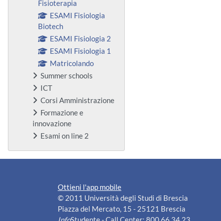
Fisioterapia
ESAMI Fisiologia
Biotech
ESAMI Fisiologia 2
ESAMI Fisiologia 1
Matricolando
Summer schools
ICT
Corsi Amministrazione
Formazione e
innovazione
Esami on line 2
Ottieni l'app mobile
© 2011 Università degli Studi di Brescia
Piazza del Mercato, 15 - 25121 Brescia
Info
Studente - Call Center: 800 66 34 23