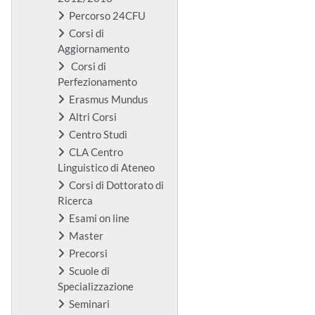
Percorso 24CFU
Corsi di
Aggiornamento
Corsi di
Perfezionamento
Erasmus Mundus
Altri Corsi
Centro Studi
CLA Centro
Linguistico di Ateneo
Corsi di Dottorato di
Ricerca
Esami on line
Master
Precorsi
Scuole di
Specializzazione
Seminari