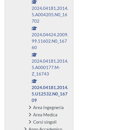
2024.04181.2014.
5.A004205.N0_16
702
2024.04424.2009.
99.11602.N0_167
60
2024.04181.2014.
5.A000177.M-
Z_16743
2024.04181.2014.
5.U12532.N0_167
09
Area Ingegneria
Area Medica
Corsi singoli
Anno Accademico