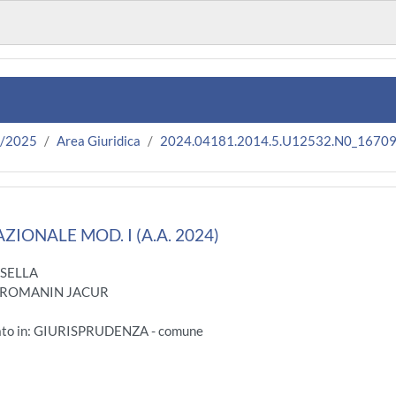
4/2025
Area Giuridica
2024.04181.2014.5.U12532.N0_1670
ZIONALE MOD. I (A.A. 2024)
ASELLA
A ROMANIN JACUR
gato in: GIURISPRUDENZA - comune