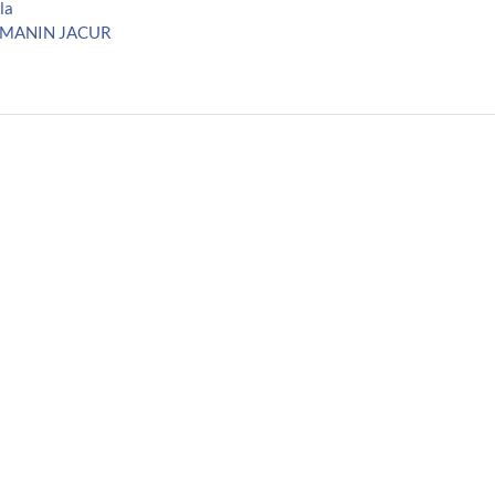
la
OMANIN JACUR