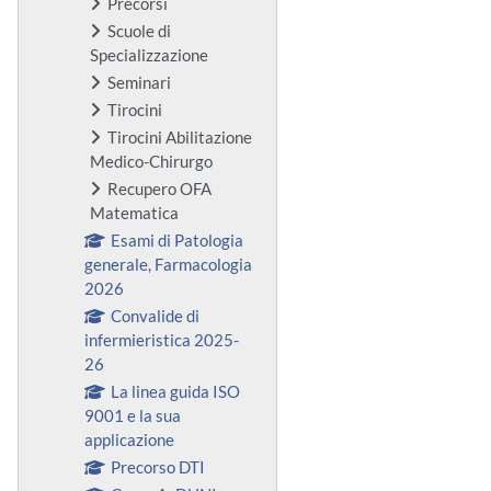
Precorsi
Scuole di
Specializzazione
Seminari
Tirocini
Tirocini Abilitazione
Medico-Chirurgo
Recupero OFA
Matematica
Esami di Patologia
generale, Farmacologia
2026
Convalide di
infermieristica 2025-
26
La linea guida ISO
9001 e la sua
applicazione
Precorso DTI