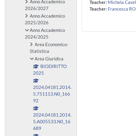
Anno Accademico
Teacher:
Michela Casel
2026/2027
Teacher:
Francesca R
Anno Accademico
2025/2026
Anno Accademico
2024/2025
Area Economico-
Statistica
Area Giuridica
BIODIRITTO
2025
2024.04181.2014.
5.751113.N0_166
92
2024.04181.2014.
5.A005533.N0_16
689