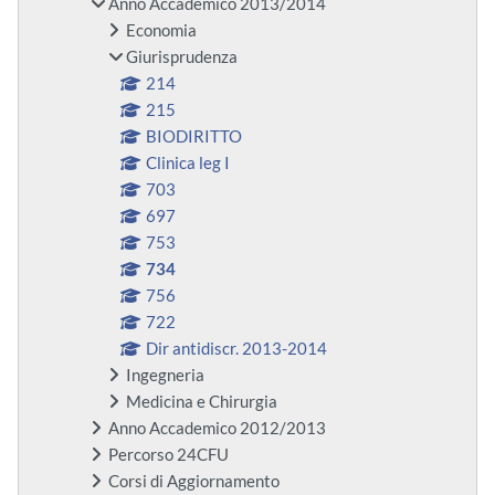
Anno Accademico 2013/2014
Economia
Giurisprudenza
214
215
BIODIRITTO
Clinica leg I
703
697
753
734
756
722
Dir antidiscr. 2013-2014
Ingegneria
Medicina e Chirurgia
Anno Accademico 2012/2013
Percorso 24CFU
Corsi di Aggiornamento