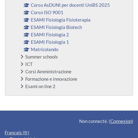
Corso AsDUNI per docenti UniBS 2025
Corso ISO 9001
ESAMI Fisiologia Fisioterapia
ESAMI Fisiologia Biotech
ESAMI Fisiologia 2
ESAMI Fisiologia 1
Matricolando
Summer schools
ICT
Corsi Amministrazione
Formazione e innovazione
Esami on line 2
Blocs supplémentaires
Non connecté. (
Connexion
)
Français ‎(fr)‎