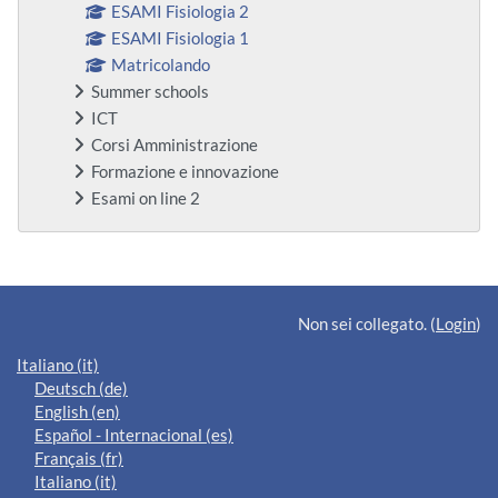
ESAMI Fisiologia 2
ESAMI Fisiologia 1
Matricolando
Summer schools
ICT
Corsi Amministrazione
Formazione e innovazione
Esami on line 2
Blocchi supplementari
Non sei collegato. (
Login
)
Italiano ‎(it)‎
Deutsch ‎(de)‎
English ‎(en)‎
Español - Internacional ‎(es)‎
Français ‎(fr)‎
Italiano ‎(it)‎