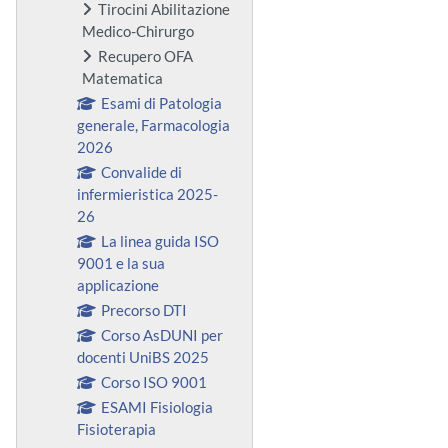
Tirocini Abilitazione
Medico-Chirurgo
Recupero OFA
Matematica
Esami di Patologia
generale, Farmacologia
2026
Convalide di
infermieristica 2025-
26
La linea guida ISO
9001 e la sua
applicazione
Precorso DTI
Corso AsDUNI per
docenti UniBS 2025
Corso ISO 9001
ESAMI Fisiologia
Fisioterapia