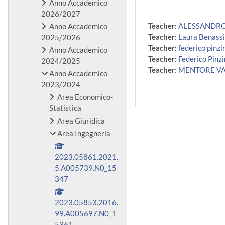
Anno Accademico
2026/2027
Teacher:
ALESSANDRO
Anno Accademico
Teacher:
Laura Benassi
2025/2026
Teacher:
federico pinzi
Anno Accademico
Teacher:
Federico Pinzi
2024/2025
Teacher:
MENTORE V
Anno Accademico
2023/2024
Area Economico-
Statistica
Area Giuridica
Area Ingegneria
2023.05861.2021.
5.A005739.N0_15
347
2023.05853.2016.
99.A005697.N0_1
5361