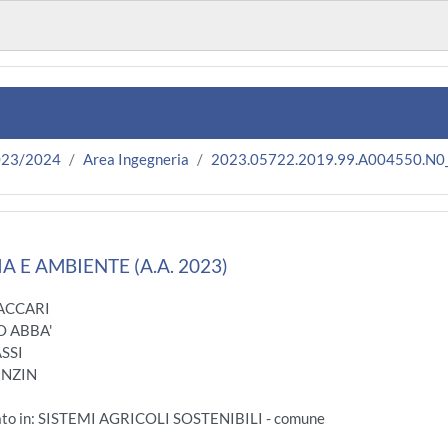
023/2024
Area Ingegneria
2023.05722.2019.99.A004550.N0
 E AMBIENTE (A.A. 2023)
ACCARI
O ABBA'
SSI
INZIN
ato in: SISTEMI AGRICOLI SOSTENIBILI - comune