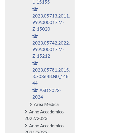
L_15155
2023.05713.2011.
99.A000017.M-
Z_15020
2023.05742.2022.
99.A000017.M-
Z_15212
2023.05781.2015.
3.703648.N0_148
44
ASD 2023-
2024
Area Medica
Anno Accademico
2022/2023
Anno Accademico
2021/2022