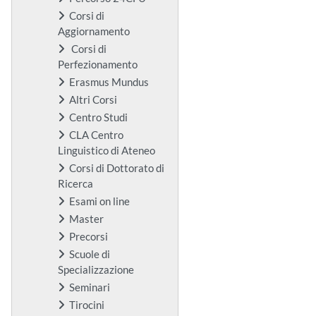
Corsi di
Aggiornamento
Corsi di
Perfezionamento
Erasmus Mundus
Altri Corsi
Centro Studi
CLA Centro
Linguistico di Ateneo
Corsi di Dottorato di
Ricerca
Esami on line
Master
Precorsi
Scuole di
Specializzazione
Seminari
Tirocini