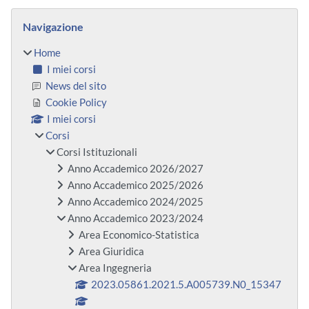
Blocchi
Salta Navigazione
Navigazione
Home
I miei corsi
News del sito
Cookie Policy
I miei corsi
Corsi
Corsi Istituzionali
Anno Accademico 2026/2027
Anno Accademico 2025/2026
Anno Accademico 2024/2025
Anno Accademico 2023/2024
Area Economico-Statistica
Area Giuridica
Area Ingegneria
2023.05861.2021.5.A005739.N0_15347