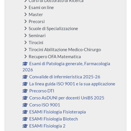
Corsi di Dottorato di Ricerca
Esami on line
Master
Precorsi
Scuole di Specializzazione
Seminari
Tirocini
Tirocini Abilitazione Medico-Chirurgo
Recupero OFA Matematica
Esami di Patologia generale, Farmacologia
2026
Convalide di infermieristica 2025-26
La linea guida ISO 9001 e la sua applicazione
Precorso DTI
Corso AsDUNI per docenti UniBS 2025
Corso ISO 9001
ESAMI Fisiologia Fisioterapia
ESAMI Fisiologia Biotech
ESAMI Fisiologia 2