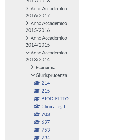
2017/2018
Anno Accademico
2016/2017
Anno Accademico
2015/2016
Anno Accademico
2014/2015
Anno Accademico
2013/2014
Economia
Giurisprudenza
214
215
BIODIRITTO
Clinica leg I
703
697
753
734