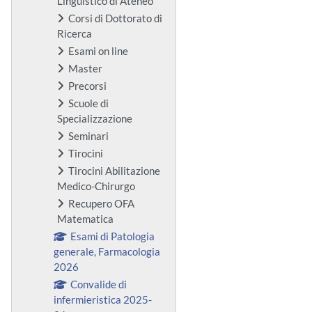
Linguistico di Ateneo
Corsi di Dottorato di
Ricerca
Esami on line
Master
Precorsi
Scuole di
Specializzazione
Seminari
Tirocini
Tirocini Abilitazione
Medico-Chirurgo
Recupero OFA
Matematica
Esami di Patologia
generale, Farmacologia
2026
Convalide di
infermieristica 2025-