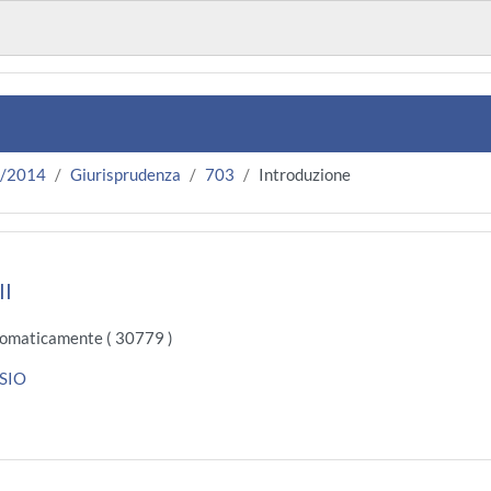
3/2014
Giurisprudenza
703
Introduzione
II
omaticamente ( 30779 )
ASIO