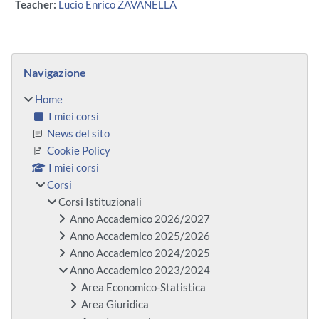
Teacher:
Lucio Enrico ZAVANELLA
Blocchi
Salta Navigazione
Navigazione
Home
I miei corsi
News del sito
Cookie Policy
I miei corsi
Corsi
Corsi Istituzionali
Anno Accademico 2026/2027
Anno Accademico 2025/2026
Anno Accademico 2024/2025
Anno Accademico 2023/2024
Area Economico-Statistica
Area Giuridica