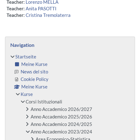
Teacher:
Lorenzo MELLA
Teacher:
Anita PASOTTI
Teacher:
Cristina Tremolaterra
Blöcke
Navigation überspringen
Navigation
Startseite
Meine Kurse
News del sito
Cookie Policy
Meine Kurse
Kurse
Corsi Istituzionali
Anno Accademico 2026/2027
Anno Accademico 2025/2026
Anno Accademico 2024/2025
Anno Accademico 2023/2024
Area Economico-Statistica