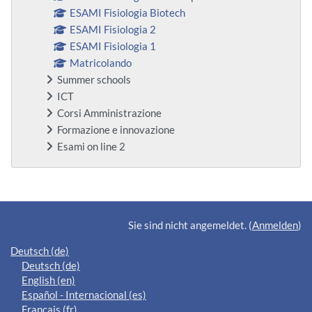
ESAMI Fisiologia Biotech
ESAMI Fisiologia 2
ESAMI Fisiologia 1
Matricolando
Summer schools
ICT
Corsi Amministrazione
Formazione e innovazione
Esami on line 2
Ergänzungsblöcke
Sie sind nicht angemeldet. (
Anmelden
)
Deutsch ‎(de)‎
Deutsch ‎(de)‎
English ‎(en)‎
Español - Internacional ‎(es)‎
Français ‎(fr)‎