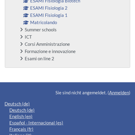
ESAMI Fisiologia Biotech
ESAMI Fisiologia 2
ESAMI Fisiologia 1
Matricolando
Summer schools
ICT
Corsi Amministrazione
Formazione e innovazione
Esami on line 2
Ergänzungsblöcke
Sie sind nicht angemeldet. (
Anmelden
)
Deutsch ‎(de)‎
Deutsch ‎(de)‎
English ‎(en)‎
Español - Internacional ‎(es)‎
Français ‎(fr)‎