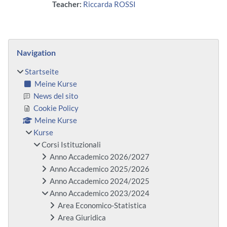
Teacher:
Riccarda ROSSI
Blöcke
Navigation überspringen
Navigation
Startseite
Meine Kurse
News del sito
Cookie Policy
Meine Kurse
Kurse
Corsi Istituzionali
Anno Accademico 2026/2027
Anno Accademico 2025/2026
Anno Accademico 2024/2025
Anno Accademico 2023/2024
Area Economico-Statistica
Area Giuridica