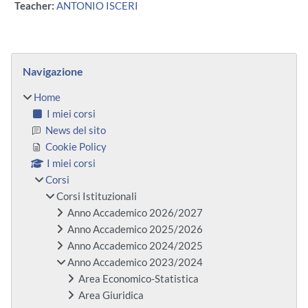
Teacher:
ANTONIO ISCERI
Blocchi
Salta Navigazione
Navigazione
Home
I miei corsi
News del sito
Cookie Policy
I miei corsi
Corsi
Corsi Istituzionali
Anno Accademico 2026/2027
Anno Accademico 2025/2026
Anno Accademico 2024/2025
Anno Accademico 2023/2024
Area Economico-Statistica
Area Giuridica