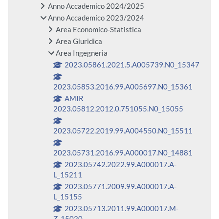
Anno Accademico 2024/2025
Anno Accademico 2023/2024
Area Economico-Statistica
Area Giuridica
Area Ingegneria
2023.05861.2021.5.A005739.N0_15347
2023.05853.2016.99.A005697.N0_15361
AMIR
2023.05812.2012.0.751055.N0_15055
2023.05722.2019.99.A004550.N0_15511
2023.05731.2016.99.A000017.N0_14881
2023.05742.2022.99.A000017.A-
L_15211
2023.05771.2009.99.A000017.A-
L_15155
2023.05713.2011.99.A000017.M-
Z_15020