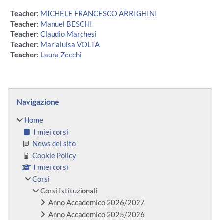
Teacher:
MICHELE FRANCESCO ARRIGHINI
Teacher:
Manuel BESCHI
Teacher:
Claudio Marchesi
Teacher:
Marialuisa VOLTA
Teacher:
Laura Zecchi
Blocchi
Salta Navigazione
Navigazione
Home
I miei corsi
News del sito
Cookie Policy
I miei corsi
Corsi
Corsi Istituzionali
Anno Accademico 2026/2027
Anno Accademico 2025/2026