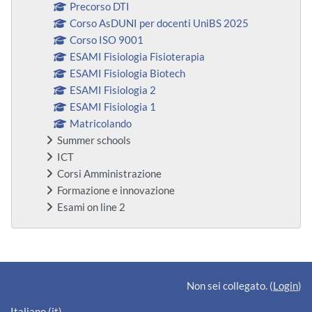
Precorso DTI
Corso AsDUNI per docenti UniBS 2025
Corso ISO 9001
ESAMI Fisiologia Fisioterapia
ESAMI Fisiologia Biotech
ESAMI Fisiologia 2
ESAMI Fisiologia 1
Matricolando
Summer schools
ICT
Corsi Amministrazione
Formazione e innovazione
Esami on line 2
Blocchi supplementari
Non sei collegato. (
Login
)
Italiano ‎(it)‎