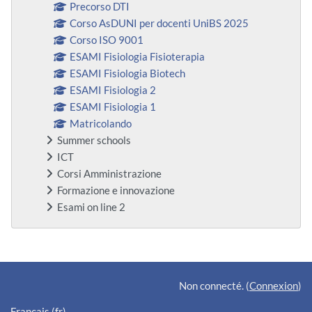
Precorso DTI
Corso AsDUNI per docenti UniBS 2025
Corso ISO 9001
ESAMI Fisiologia Fisioterapia
ESAMI Fisiologia Biotech
ESAMI Fisiologia 2
ESAMI Fisiologia 1
Matricolando
Summer schools
ICT
Corsi Amministrazione
Formazione e innovazione
Esami on line 2
Blocs supplémentaires
Non connecté. (
Connexion
)
Français ‎(fr)‎