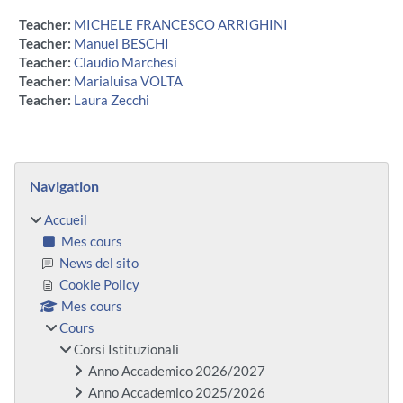
Teacher:
MICHELE FRANCESCO ARRIGHINI
Teacher:
Manuel BESCHI
Teacher:
Claudio Marchesi
Teacher:
Marialuisa VOLTA
Teacher:
Laura Zecchi
Blocs
Passer Navigation
Navigation
Accueil
Mes cours
News del sito
Cookie Policy
Mes cours
Cours
Corsi Istituzionali
Anno Accademico 2026/2027
Anno Accademico 2025/2026