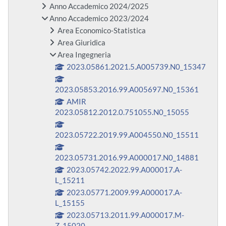
Anno Accademico 2024/2025
Anno Accademico 2023/2024
Area Economico-Statistica
Area Giuridica
Area Ingegneria
2023.05861.2021.5.A005739.N0_15347
2023.05853.2016.99.A005697.N0_15361
AMIR
2023.05812.2012.0.751055.N0_15055
2023.05722.2019.99.A004550.N0_15511
2023.05731.2016.99.A000017.N0_14881
2023.05742.2022.99.A000017.A-
L_15211
2023.05771.2009.99.A000017.A-
L_15155
2023.05713.2011.99.A000017.M-
Z_15020