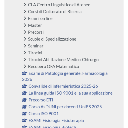
CLA Centro Linguistico di Ateneo
Corsi di Dottorato di Ricerca
Esami on line
Master
Precorsi
Scuole di Specializzazione
Seminari
Tirocini
Tirocini Abilitazione Medico-Chirurgo
Recupero OFA Matematica
Esami di Patologia generale, Farmacologia
2026
Convalide di infermieristica 2025-26
La linea guida ISO 9001 e la sua applicazione
Precorso DTI
Corso AsDUNI per docenti UniBS 2025
Corso ISO 9001
ESAMI Fisiologia Fisioterapia
ESAMI Fisiologia Biotech