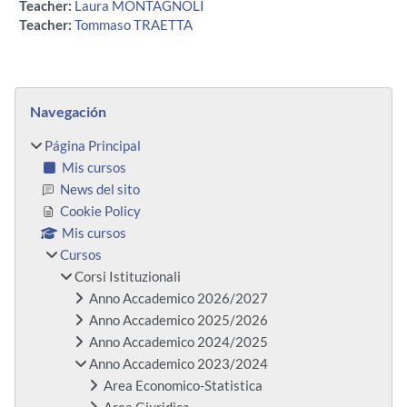
Teacher:
Laura MONTAGNOLI
Teacher:
Tommaso TRAETTA
Bloques
Salta Navegación
Navegación
Página Principal
Mis cursos
News del sito
Cookie Policy
Mis cursos
Cursos
Corsi Istituzionali
Anno Accademico 2026/2027
Anno Accademico 2025/2026
Anno Accademico 2024/2025
Anno Accademico 2023/2024
Area Economico-Statistica