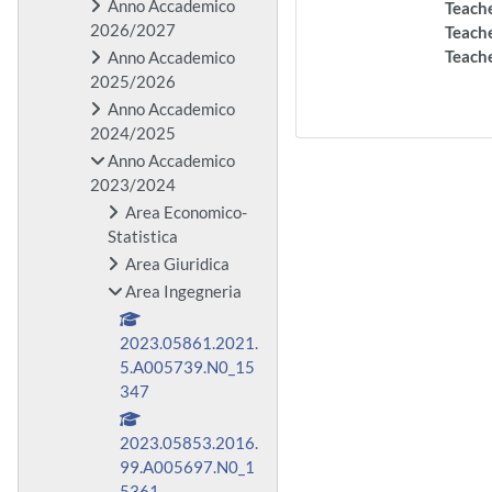
Anno Accademico
Teach
2026/2027
Teach
Teach
Anno Accademico
2025/2026
Anno Accademico
2024/2025
Anno Accademico
2023/2024
Area Economico-
Statistica
Area Giuridica
Area Ingegneria
2023.05861.2021.
5.A005739.N0_15
347
2023.05853.2016.
99.A005697.N0_1
5361