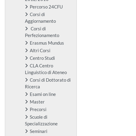
Percorso 24CFU
Corsi di
Aggiornamento
Corsi di
Perfezionamento
Erasmus Mundus
Altri Corsi
Centro Studi
CLA Centro
Linguistico di Ateneo
Corsi di Dottorato di
Ricerca
Esami on line
Master
Precorsi
Scuole di
Specializzazione
Seminari