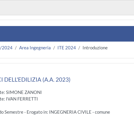
3/2024
Area Ingegneria
ITE 2024
Introduzione
 DELL'EDILIZIA (A.A. 2023)
te: SIMONE ZANONI
te: IVAN FERRETTI
do Semestre - Erogato in: INGEGNERIA CIVILE - comune