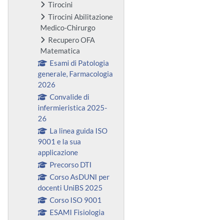
Tirocini
Tirocini Abilitazione
Medico-Chirurgo
Recupero OFA
Matematica
Esami di Patologia
generale, Farmacologia
2026
Convalide di
infermieristica 2025-
26
La linea guida ISO
9001 e la sua
applicazione
Precorso DTI
Corso AsDUNI per
docenti UniBS 2025
Corso ISO 9001
ESAMI Fisiologia