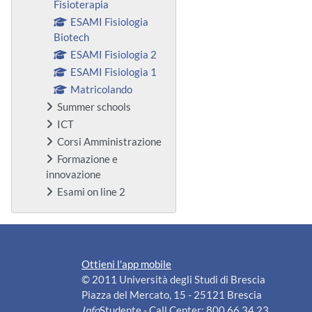
Fisioterapia
ESAMI Fisiologia
Biotech
ESAMI Fisiologia 2
ESAMI Fisiologia 1
Matricolando
Summer schools
ICT
Corsi Amministrazione
Formazione e
innovazione
Esami on line 2
Ottieni l'app mobile
© 2011 Università degli Studi di Brescia
Piazza del Mercato, 15 - 25121 Brescia
Info
Studente - Call Center: 800 66 34 23