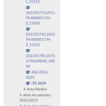
L_15155
2023.05713.2011.
99.A000017.M-
Z_15020
2023.05742.2022.
99.A000017.M-
Z_15212
2023.05781.2015.
3.703648.N0_148
44
ASD 2023-
2024
ITE 2024
Area Medica
Anno Accademico
2022/2023
Anno Accademico