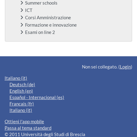
Summer schools
ICT
Corsi Amministrazione
Formazione e innovazione
Esami on line 2
Blocchi supplementari
Non sei collegato. (
Login
)
Italiano ‎(it)‎
Deutsch ‎(de)‎
English ‎(en)‎
Español - Internacional ‎(es)‎
Français ‎(fr)‎
Italiano ‎(it)‎
Ottieni l'app mobile
Passa al tema standard
© 2011 Università degli Studi di Brescia