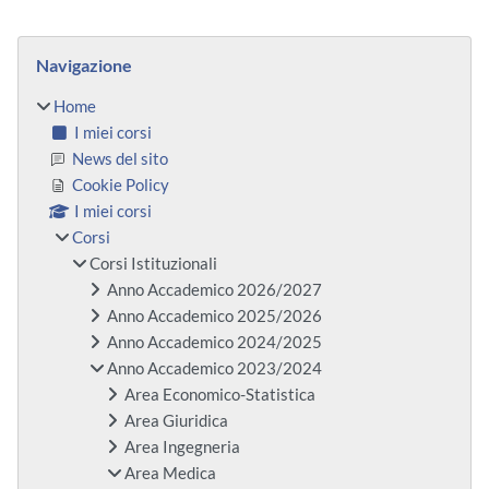
Blocchi
Salta Navigazione
Navigazione
Home
I miei corsi
News del sito
Cookie Policy
I miei corsi
Corsi
Corsi Istituzionali
Anno Accademico 2026/2027
Anno Accademico 2025/2026
Anno Accademico 2024/2025
Anno Accademico 2023/2024
Area Economico-Statistica
Area Giuridica
Area Ingegneria
Area Medica