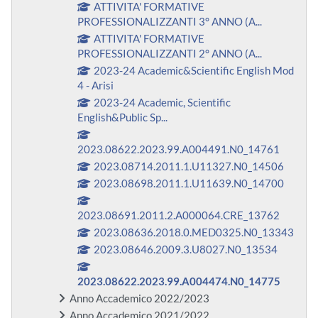
ATTIVITA' FORMATIVE
PROFESSIONALIZZANTI 3° ANNO (A...
ATTIVITA' FORMATIVE
PROFESSIONALIZZANTI 2° ANNO (A...
2023-24 Academic&Scientific English Mod
4 - Arisi
2023-24 Academic, Scientific
English&Public Sp...
2023.08622.2023.99.A004491.N0_14761
2023.08714.2011.1.U11327.N0_14506
2023.08698.2011.1.U11639.N0_14700
2023.08691.2011.2.A000064.CRE_13762
2023.08636.2018.0.MED0325.N0_13343
2023.08646.2009.3.U8027.N0_13534
2023.08622.2023.99.A004474.N0_14775
Anno Accademico 2022/2023
Anno Accademico 2021/2022