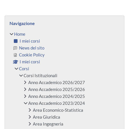
Blocchi
Salta Navigazione
Navigazione
Home
I miei corsi
News del sito
Cookie Policy
I miei corsi
Corsi
Corsi Istituzionali
Anno Accademico 2026/2027
Anno Accademico 2025/2026
Anno Accademico 2024/2025
Anno Accademico 2023/2024
Area Economico-Statistica
Area Giuridica
Area Ingegneria