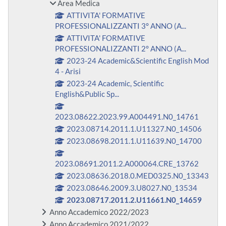
Area Medica
ATTIVITA' FORMATIVE
PROFESSIONALIZZANTI 3° ANNO (A...
ATTIVITA' FORMATIVE
PROFESSIONALIZZANTI 2° ANNO (A...
2023-24 Academic&Scientific English Mod
4 - Arisi
2023-24 Academic, Scientific
English&Public Sp...
2023.08622.2023.99.A004491.N0_14761
2023.08714.2011.1.U11327.N0_14506
2023.08698.2011.1.U11639.N0_14700
2023.08691.2011.2.A000064.CRE_13762
2023.08636.2018.0.MED0325.N0_13343
2023.08646.2009.3.U8027.N0_13534
2023.08717.2011.2.U11661.N0_14659
Anno Accademico 2022/2023
Anno Accademico 2021/2022