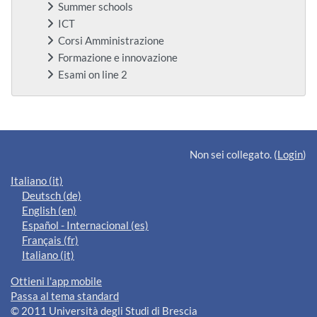
Summer schools
ICT
Corsi Amministrazione
Formazione e innovazione
Esami on line 2
Blocchi supplementari
Non sei collegato. (
Login
)
Italiano ‎(it)‎
Deutsch ‎(de)‎
English ‎(en)‎
Español - Internacional ‎(es)‎
Français ‎(fr)‎
Italiano ‎(it)‎
Ottieni l'app mobile
Passa al tema standard
© 2011 Università degli Studi di Brescia