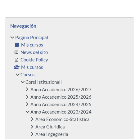
Bloques
Salta Navegación
Navegación
Página Principal
Mis cursos
News del sito
Cookie Policy
Mis cursos
Cursos
Corsi Istituzionali
Anno Accademico 2026/2027
Anno Accademico 2025/2026
Anno Accademico 2024/2025
Anno Accademico 2023/2024
Area Economico-Statistica
Area Giuridica
Area Ingegneria