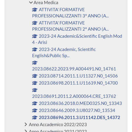
Area Medica
ATTIVITA' FORMATIVE
PROFESSIONALIZZANTI 3° ANNO (A...
ATTIVITA' FORMATIVE
PROFESSIONALIZZANTI 2° ANNO (A...
2023-24 Academic&Scientific English Mod
4 - Arisi
2023-24 Academic, Scientific
English&Public Sp...
2023.08622.2023.99.A004491.N0_14761
2023.08714.2011.1.U11327.N0_14506
2023.08698.2011.1.U11639.N0_14700
2023.08691.2011.2.A000064.CRE_13762
2023.08636.2018.0.MED0325.N0_13343
2023.08646.2009.3.U8027.N0_13534
2023.08696.2011.3.U11142.DES_14372
Anno Accademico 2022/2023
Anno Accademico 2021/2022