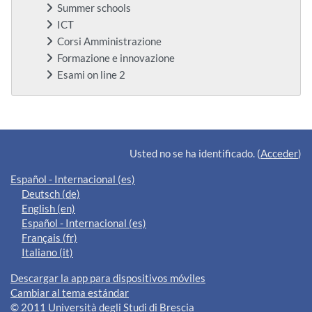
Summer schools
ICT
Corsi Amministrazione
Formazione e innovazione
Esami on line 2
Bloques suplementarios
Usted no se ha identificado. (
Acceder
)
Español - Internacional ‎(es)‎
Deutsch ‎(de)‎
English ‎(en)‎
Español - Internacional ‎(es)‎
Français ‎(fr)‎
Italiano ‎(it)‎
Descargar la app para dispositivos móviles
Cambiar al tema estándar
© 2011 Università degli Studi di Brescia