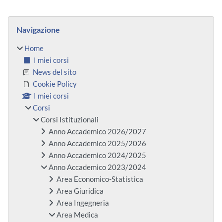
Blocchi
Salta Navigazione
Navigazione
Home
I miei corsi
News del sito
Cookie Policy
I miei corsi
Corsi
Corsi Istituzionali
Anno Accademico 2026/2027
Anno Accademico 2025/2026
Anno Accademico 2024/2025
Anno Accademico 2023/2024
Area Economico-Statistica
Area Giuridica
Area Ingegneria
Area Medica