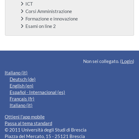
ICT
Corsi Amministrazione
Formazione e innovazione
Esami on line 2
Blocchi supplementari
Non sei collegato. (
Login
)
Italiano ‎(it)‎
Deutsch ‎(de)‎
English ‎(en)‎
Español - Internacional ‎(es)‎
Français ‎(fr)‎
Italiano ‎(it)‎
Ottieni l'app mobile
Passa al tema standard
© 2011 Università degli Studi di Brescia
Piazza del Mercato, 15 - 25121 Brescia