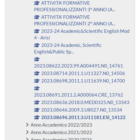
ATTIVITA' FORMATIVE
PROFESSIONALIZZANTI 3° ANNO (A...
ATTIVITA' FORMATIVE
PROFESSIONALIZZANTI 2° ANNO (A...
2023-24 Academic&Scientific English Mod
4 - Arisi
2023-24 Academic, Scientific
English&Public Sp...
2023.08622.2023.99.A004491.N0_14761
2023.08714.2011.1.U11327.N0_14506
2023.08698.2011.1.U11639.N0_14700
2023.08691.2011.2.A000064.CRE_13762
2023.08636.2018.0.MED0325.N0_13343
2023.08646.2009.3.U8027.N0_13534
2023.08696.2011.3.U11181.ESI_14122
Anno Accademico 2022/2023
Anno Accademico 2021/2022
Anno Accademico 2020/2021